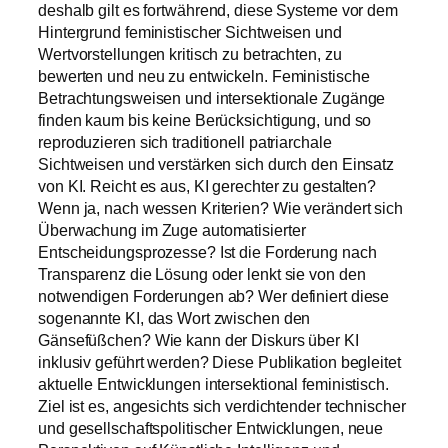
deshalb gilt es fortwährend, diese Systeme vor dem
Hintergrund feministischer Sichtweisen und
Wertvorstellungen kritisch zu betrachten, zu
bewerten und neu zu entwickeln. Feministische
Betrachtungsweisen und intersektionale Zugänge
finden kaum bis keine Berücksichtigung, und so
reproduzieren sich traditionell patriarchale
Sichtweisen und verstärken sich durch den Einsatz
von KI. Reicht es aus, KI gerechter zu gestalten?
Wenn ja, nach wessen Kriterien? Wie verändert sich
Überwachung im Zuge automatisierter
Entscheidungsprozesse? Ist die Forderung nach
Transparenz die Lösung oder lenkt sie von den
notwendigen Forderungen ab? Wer definiert diese
sogenannte KI, das Wort zwischen den
Gänsefüßchen? Wie kann der Diskurs über KI
inklusiv geführt werden? Diese Publikation begleitet
aktuelle Entwicklungen intersektional feministisch.
Ziel ist es, angesichts sich verdichtender technischer
und gesellschaftspolitischer Entwicklungen, neue