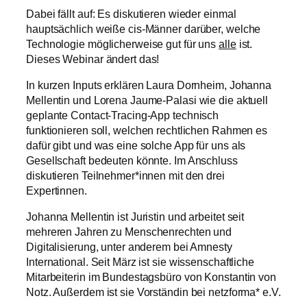
Dabei fällt auf: Es diskutieren wieder einmal
hauptsächlich weiße cis-Männer darüber, welche
Technologie möglicherweise gut für uns
alle
ist.
Dieses Webinar ändert das!
In kurzen Inputs erklären Laura Dornheim, Johanna
Mellentin und Lorena Jaume-Palasi wie die aktuell
geplante Contact-Tracing-App technisch
funktionieren soll, welchen rechtlichen Rahmen es
dafür gibt und was eine solche App für uns als
Gesellschaft bedeuten könnte. Im Anschluss
diskutieren Teilnehmer*innen mit den drei
Expertinnen.
Johanna Mellentin ist Juristin und arbeitet seit
mehreren Jahren zu Menschenrechten und
Digitalisierung, unter anderem bei Amnesty
International. Seit März ist sie wissenschaftliche
Mitarbeiterin im Bundestagsbüro von Konstantin von
Notz. Außerdem ist sie Vorständin bei netzforma* e.V.