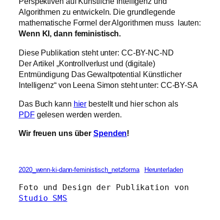
Perspektiven auf Künstliche Intelligenz und
Algorithmen zu entwickeln. Die grundlegende
mathematische Formel der Algorithmen muss lauten:
Wenn KI, dann feministisch.
Diese Publikation steht unter: CC-BY-NC-ND
Der Artikel „Kontrollverlust und (digitale)
Entmündigung Das Gewaltpotential Künstlicher
Intelligenz“ von Leena Simon steht unter: CC-BY-SA
Das Buch kann
hier
bestellt und hier schon als
PDF
gelesen werden werden.
Wir freuen uns über
Spenden
!
2020_wenn-ki-dann-feministisch_netzforma
Herunterladen
Foto und Design der Publikation von 
Studio SMS