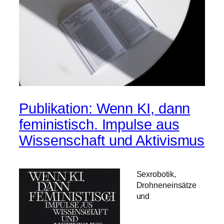
Publikation: Wenn KI, dann
feministisch. Impulse aus
Wissenschaft und Aktivismus
Sexrobotik,
Drohneneinsätze
und