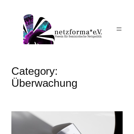
Skip
to
content
Category:
Überwachung