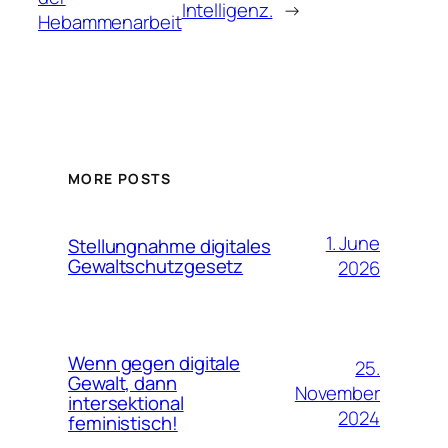
Intelligenz.
→
Hebammenarbeit
MORE POSTS
1. June
Stellungnahme digitales
Gewaltschutzgesetz
2026
Wenn gegen digitale
25.
Gewalt, dann
November
intersektional
2024
feministisch!