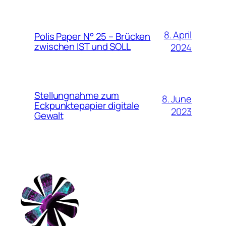
8. April
Polis Paper N° 25 – Brücken
zwischen IST und SOLL
2024
Stellungnahme zum
8. June
Eckpunktepapier digitale
2023
Gewalt