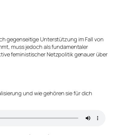
auch gegenseitige Unterstützung im Fall von
mmt, muss jedoch als fundamentaler
tive feministischer Netzpolitik genauer über
lisierung und wie gehören sie für dich