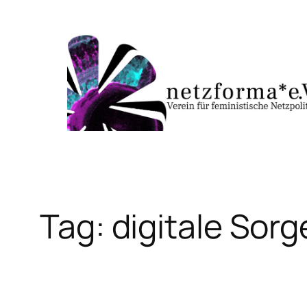
Skip
to
content
Tag:
digitale Sorg