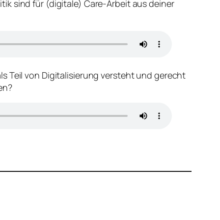
k sind für (digitale) Care-Arbeit aus deiner
s Teil von Digitalisierung versteht und gerecht
ren?