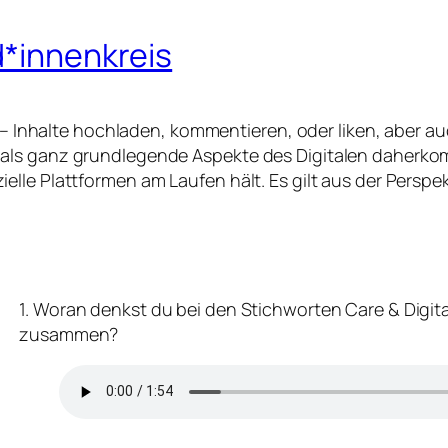
d*innenkreis
en – Inhalte hochladen, kommentieren, oder liken, aber 
 als ganz grundlegende Aspekte des Digitalen daherko
lle Plattformen am Laufen hält. Es gilt aus der Perspek
1. Woran denkst du bei den Stichworten Care & Digita
zusammen?