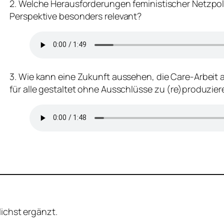
2. Welche Herausforderungen feministischer Netzpoliti
Perspektive besonders relevant?
3. Wie kann eine Zukunft aussehen, die Care-Arbeit al
für alle gestaltet ohne Ausschlüsse zu (re)produzie
lichst ergänzt.