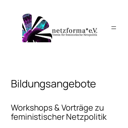
Skip
to
content
Bildungsangebote
Workshops & Vorträge zu
feministischer Netzpolitik