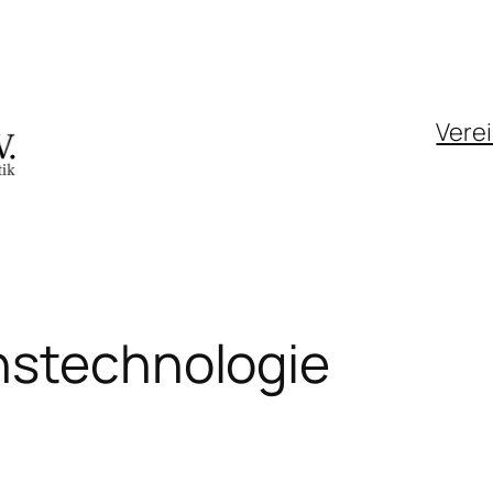
Vere
nstechnologie