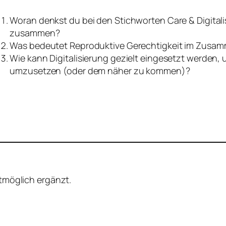
Woran denkst du bei den Stichworten Care & Digitali
zusammen?
Was bedeutet Reproduktive Gerechtigkeit im Zusa
Wie kann Digitalisierung gezielt eingesetzt werden,
umzusetzen (oder dem näher zu kommen)?
stmöglich ergänzt.