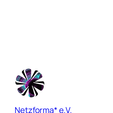
Netzforma* e.V.